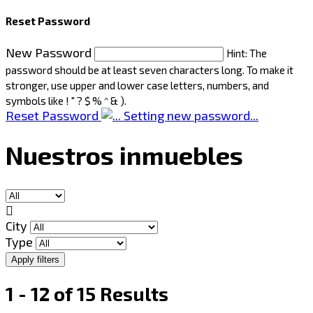
Reset Password
New Password
Hint: The
password should be at least seven characters long. To make it
stronger, use upper and lower case letters, numbers, and
symbols like ! " ? $ % ^ & ).
Reset Password
Setting new password...
Nuestros inmuebles
City
Type
1 - 12 of 15 Results