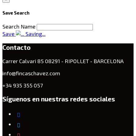
Save Search
Search Name
Save
Saving...
Contacto
Carrer Calvari 85 08291 - RIPOLLET - BARCELONA
info@fincaschavez.com
+34 935 355 057
Síguenos en nuestras redes sociales