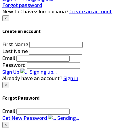
Forgot password
New to Chávez Inmobiliaria?
Create an account
×
Create an account
First Name
Last Name
Email
Password
Sign Up
Signing up...
Already have an account?
Sign in
×
Forgot Password
Email
Get New Password
Sending...
×