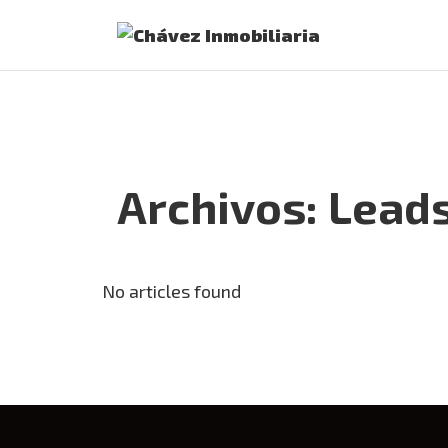
Archivos:
Lead
No articles found