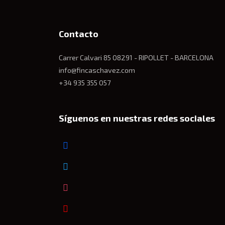
Contacto
Carrer Calvari 85 08291 - RIPOLLET - BARCELONA
info@fincaschavez.com
+34 935 355 057
Síguenos en nuestras redes sociales